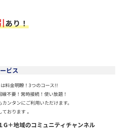
引
あり！
ービス
トは料金明瞭！3つのコース!!
回線不要！常時接続！使い放題！
もカンタンにご利用いただけます。
しております 。
１G＋地域のコミュニティチャンネル