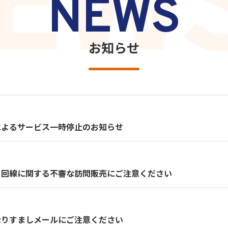
NEWS
お知らせ
によるサービス一時停止のお知らせ
ト回線に関する不審な訪問販売にご注意ください
なりすましメールにご注意ください