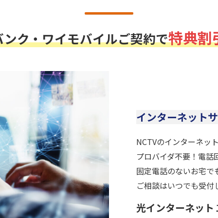
特典割
バンク・ワイモバイルご契約で
インターネットサ
NCTVのインターネッ
プロバイダ不要！電話
固定電話のないお宅で
ご相談はいつでも受付
光インターネット