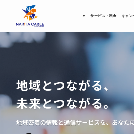
サービス・料金
キャン
地域とつながる、
未来とつながる。
地域密着の情報と通信サービスを、あなた