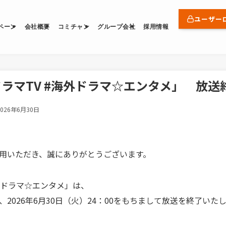
ユーザー
ペーン
会社概要
コミチャン
グループ会社
採用情報
ドラマTV #海外ドラマ☆エンタメ」 放
2026年6月30日
用いただき、誠にありがとうございます。
外ドラマ☆エンタメ」は、
2026年6月30日（火）24：00をもちまして放送を終了いた