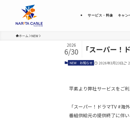
サービス・料金
キャン
ホーム
NEW
2026
｢スーパー！
6/30
NEW
お知らせ
2026年3月23日
平素より弊社サービスをご利
「スーパー！ドラマTV #海
番組供給元の提供終了に伴い、