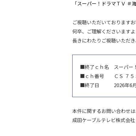
「スーパー！ドラマＴＶ ＃
ご視聴いただいておりますお
何卒、ご理解くださいますよ
長きにわたりご視聴いただき
■終了ｃｈ名 スーパー！
■ｃｈ番号 ＣＳ ７５
■終了日 2026年6月3
本件に関するお問い合わせは
成田ケーブルテレビ株式会社 